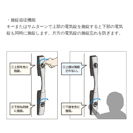
・施錠追従機能
キーまたはサムターンで上部の電気錠を施錠すると下部の電気
錠も同時に施錠します。片方の電気錠の施錠忘れを防ぎます。