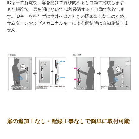
IDキーで解錠後、扉を開けて再び閉めると自動で施錠します。
また解錠後、扉を開けないで20秒経過すると自動で施錠しま
す。IDキーを持たずに室外へ出たときの閉め出し防止のため、
サムターンおよびメカニカルキーによる解錠時は自動施錠しま
せん。
扉の追加工なし・配線工事なしで簡単に取付可能