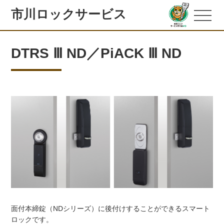
市川ロックサービス
DTRS Ⅲ ND／PiACK Ⅲ ND
面付本締錠（NDシリーズ）に後付けすることができるスマート
ロックです。