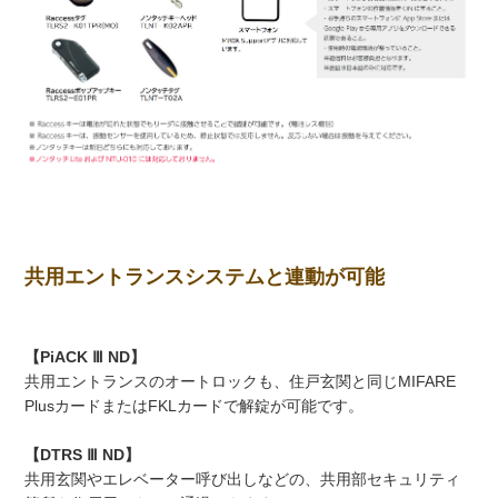
共用エントランスシステムと連動が可能
【PiACK Ⅲ ND】
共用エントランスのオートロックも、住戸玄関と同じMIFARE
PlusカードまたはFKLカードで解錠が可能です。
【DTRS Ⅲ ND】
共用玄関やエレベーター呼び出しなどの、共用部セキュリティ