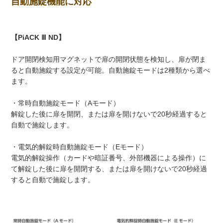
自動施錠機能に対応
【PiACK Ⅲ ND】
ドア開閉検知用マグネットで扉の開閉状態を検知し、扉が閉ま
ると自動施錠する設定が可能。自動施錠モードは2種類から選べ
ます。
・常時自動施錠モード（Aモード）
解錠した後に扉を開閉、または扉を開けないで20秒経過すると
自動で施錠します。
・電気的解錠時自動施錠モード（Eモード）
電気的解錠操作（カードや暗証番号、外部機器による操作）に
て解錠した後に扉を開閉する、または扉を開けないで20秒経過
すると自動で施錠します。