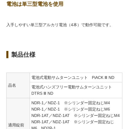
電池は単三型電池を使用
入手しやすい単三型アルカリ電池（4本）で動作可能です。
製品仕様
電池式電動サムターンユニット PiACK Ⅲ ND
品名
電池式ハンズフリー電動サムターンユニット
DTRS Ⅲ ND
NDR-1／NDZ-1 ※シリンダー固定ねじM4
NDR-1／NDZ-1 ※シリンダー固定ねじM6
NDR-1AT／NDZ-1AT ※シリンダー固定ねじM4
NDR-1AT／NDZ-1AT ※シリンダー固定ねじ
適用錠前
M6 ND2R-1