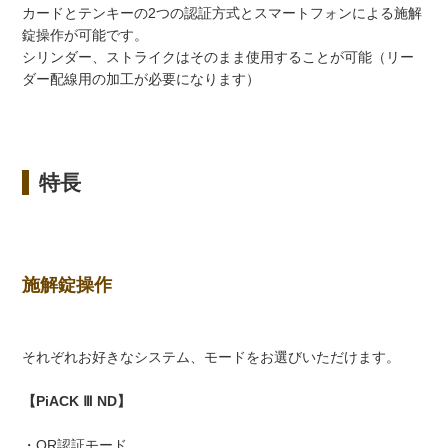
カードとテンキーの2つの認証方式とスマートフォンによる施解
錠操作が可能です。
シリンダー、ストライクはそのまま使用することが可能（リー
ダー配線用の加工が必要になります）
特長
施解錠操作
それぞれお好きなシステム、モードをお選びいただけます。
【PiACK Ⅲ ND】
・OR認証モード