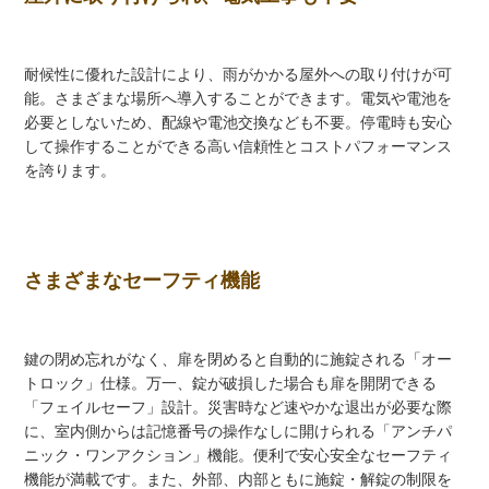
耐候性に優れた設計により、雨がかかる屋外への取り付けが可
能。さまざまな場所へ導入することができます。電気や電池を
必要としないため、配線や電池交換なども不要。停電時も安心
して操作することができる高い信頼性とコストパフォーマンス
を誇ります。
さまざまなセーフティ機能
鍵の閉め忘れがなく、扉を閉めると自動的に施錠される「オー
トロック」仕様。万一、錠が破損した場合も扉を開閉できる
「フェイルセーフ」設計。災害時など速やかな退出が必要な際
に、室内側からは記憶番号の操作なしに開けられる「アンチパ
ニック・ワンアクション」機能。便利で安心安全なセーフティ
機能が満載です。また、外部、内部ともに施錠・解錠の制限を