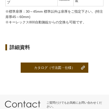
装
プ
※標準扉厚：30～45mm 標準以外は扉厚をご指定下さい。(特注
扉厚45～60mm)
※キーレックス800自動施錠からの交換も可能です。
詳細資料
カタログ（寸法図・仕様）
ご質問だけでもお気軽にお問い合わせくだ
さい。