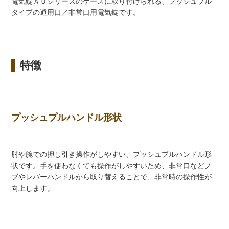
電気錠ＡＵシリーズのケースに取り付けられる、プッシュプル
タイプの通用口／非常口用電気錠です。
特徴
プッシュプルハンドル形状
肘や腕での押し引き操作がしやすい、プッシュプルハンドル形
状です。手を使わなくても操作がしやすいため、非常口などノ
ブやレバーハンドルから取り替えることで、非常時の操作性が
向上します。